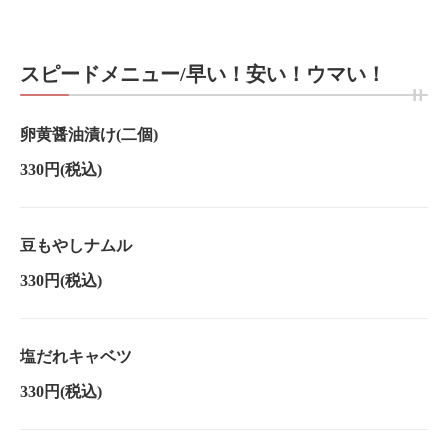
https://jockey-hunabashi.owst.jp/foods
お店情報をコピー
スピードメニュー/早い！安い！ウマい！
卵黄醤油漬け(二個)
330円
(税込)
閉じる
豆もやしナムル
330円
(税込)
塩だれキャベツ
330円
(税込)