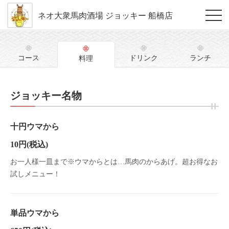
ネオ大衆馬肉酒場 ジョッキー 船橋店
コース
ドリンク
ランチ
料理
ジョッキー名物
十円ウマから
10円
(税込)
お一人様一皿まで※ウマからとは…馬肉のからあげ。超お得なお
試しメニュー！
単品ウマから