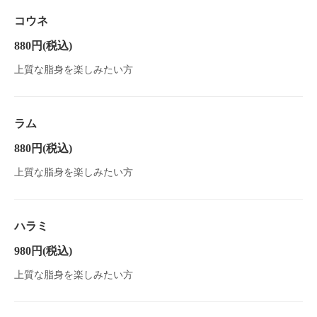
コウネ
880円
(税込)
上質な脂身を楽しみたい方
ラム
880円
(税込)
上質な脂身を楽しみたい方
ハラミ
980円
(税込)
この店舗情報をシェアする
上質な脂身を楽しみたい方
料理 | ネオ大衆馬肉酒場 ジョッキー 船橋店
千葉県船橋市本町１-11-23