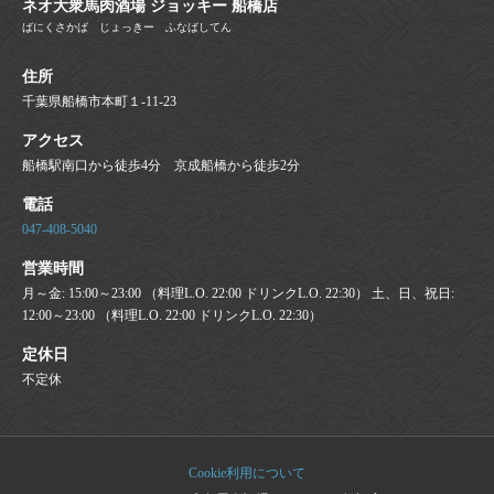
ネオ大衆馬肉酒場 ジョッキー 船橋店
ばにくさかば じょっきー ふなばしてん
住所
千葉県船橋市本町１-11-23
アクセス
船橋駅南口から徒歩4分 京成船橋から徒歩2分
電話
047-408-5040
営業時間
月～金: 15:00～23:00 （料理L.O. 22:00 ドリンクL.O. 22:30） 土、日、祝日:
12:00～23:00 （料理L.O. 22:00 ドリンクL.O. 22:30）
定休日
不定休
Cookie利用について