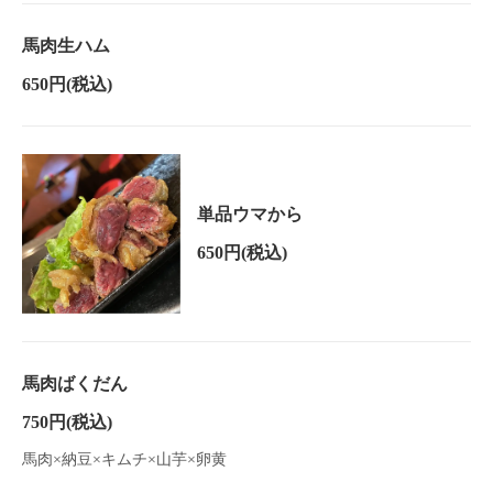
馬肉生ハム
650円
(税込)
単品ウマから
650円
(税込)
馬肉ばくだん
750円
(税込)
馬肉×納豆×キムチ×山芋×卵黄