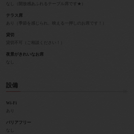
なし（開放感あふれるテーブル席です★）
テラス席
あり（季節を感じられ、映える一押しのお席です！）
貸切
貸切不可（ご相談ください！）
夜景がきれいなお席
なし
設備
Wi-Fi
あり
バリアフリー
なし