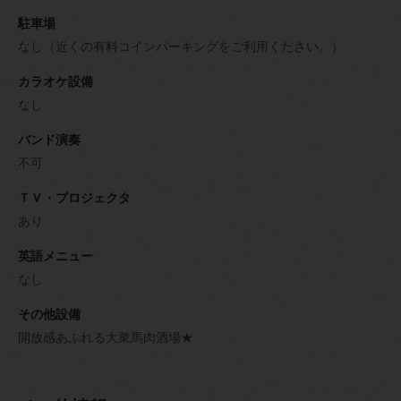
駐車場
なし（近くの有料コインパーキングをご利用ください。）
カラオケ設備
なし
バンド演奏
不可
ＴＶ・プロジェクタ
あり
英語メニュー
なし
その他設備
開放感あふれる大衆馬肉酒場★