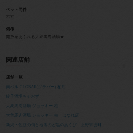
ペット同伴
不可
備考
開放感あふれる大衆馬肉酒場★
関連店舗
店舗一覧
肉バル GLOBAR(グラバー) 柏店
餃子酒場ちゃおず
大衆馬肉酒場 ジョッキー 柏
大衆馬肉酒場 ジョッキー 柏 はなれ店
新潟・佐渡の旬と地酒のど黒のあくび 上野御徒町