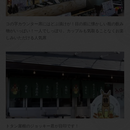
コの字カウンター席にはどぶ漬けが！目の前に懐かしい瓶の飲み
物がいっぱい！一人でしっぽり。カップルも気取ることなくお楽
しみいただける人気席
トタン屋根のジョッキー君が目印です！