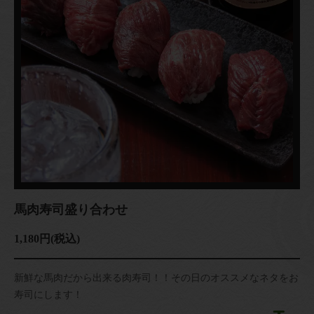
馬肉寿司盛り合わせ
1,180円
(税込)
新鮮な馬肉だから出来る肉寿司！！その日のオススメなネタをお
寿司にします！