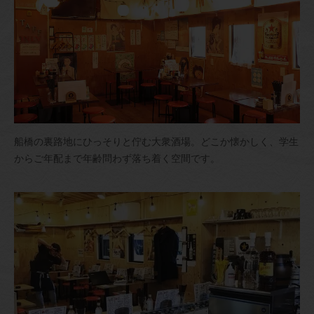
船橋の裏路地にひっそりと佇む大衆酒場。どこか懐かしく、学生
からご年配まで年齢問わず落ち着く空間です。