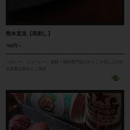
熊本直送【馬刺し】
780円～
ヘルシー、ジューシー、新鮮！馬肉専門店だからこそ召し上がれ
る貴重な部位もご用意