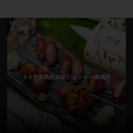
ネオ大衆馬肉酒場 ジョッキー 船橋店