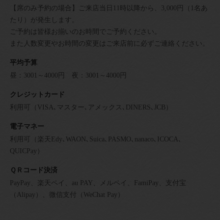
【席のみ予約の場合】ご来店当日11時以降から、3,000円（1名あ
たり）が発生します。
ご予約は皆様お揃いのお時間でご予約ください。
また人数変更やお時間の変更はご来店前に必ずご連絡ください。
平均予算
昼：3001～4000円 夜：3001～4000円
クレジットカード
利用可（VISA､マスター､アメックス､DINERS､JCB）
電子マネー
利用可（楽天Edy､WAON､Suica､PASMO､nanaco､ICOCA､
QUICPay）
ＱＲコード決済
PayPay、楽天ペイ、au PAY、メルペイ、FamiPay、支付宝
（Alipay）、微信支付（WeChat Pay）