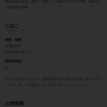
換気設備の設置と換気
多数の人が触れる箇所の消毒
備品/卓
上設置物の消毒
たばこ
禁煙・喫煙
全席喫煙可
全席喫煙可能です。
喫煙専用室
なし
※２０２０年４月１日～受動喫煙対策に関する法律が施行されて
います。正しい情報はお店へお問い合わせください。
お席情報