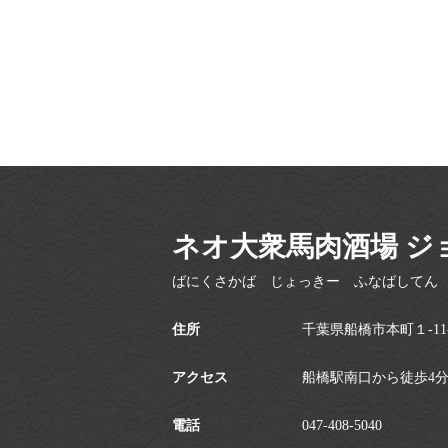
ネオ大衆馬肉酒場 ジ
ばにくさかば じょっきー ふなばしてん
住所
千葉県船橋市本町１-11-
アクセス
船橋駅南口から徒歩4
電話
047-408-5040