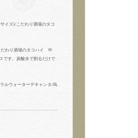
サイズ)/こだわり酒場のタコ
こだわり酒場のタコハイ 中
ースです。炭酸水で割るだけで
ネラルウォーターデキャンタ/烏