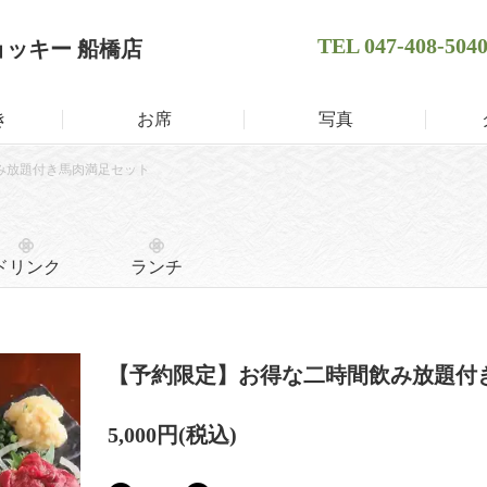
TEL
047-408-504
ョッキー 船橋店
き
お席
写真
み放題付き馬肉満足セット
ドリンク
ランチ
【予約限定】お得な二時間飲み放題付
5,000円
(税込)