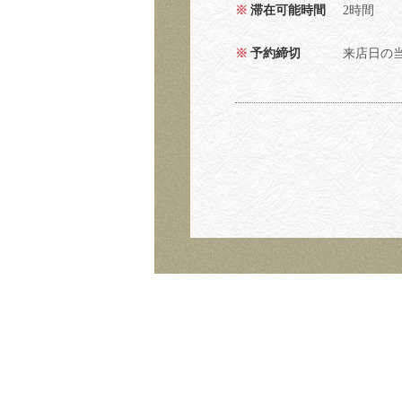
滞在可能時間
2時間
予約締切
来店日の当