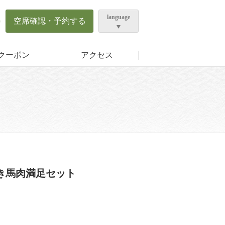
language
0
空席確認・予約する
クーポン
アクセス
き馬肉満足セット