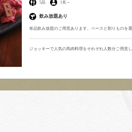
5
品
1
名～
飲み放題あり
単品飲み放題のご用意あります。ベースと割りものを
ジョッキーで人気の馬肉料理をそれぞれ人数分ご用意