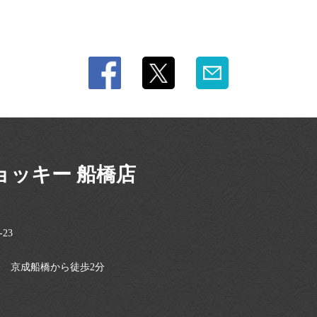
ョッキー 船橋店
23
分 京成船橋から徒歩2分