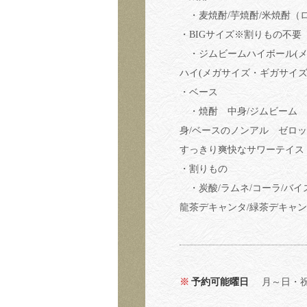
・麦焼酎/芋焼酎/米焼酎（
・BIGサイズ※割りもの不要
・ジムビームハイボール(メ
ハイ(メガサイズ・ギガサイズ
・ベース
・焼酎 中身/ジムビーム 
身/ベースのノンアル ゼロ
すっきり爽快なサワーテイス
・割りもの
・炭酸/ラムネ/コーラ/バイ
龍茶デキャンタ/緑茶デキャン
予約可能曜日
月～日・