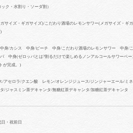
ロック・水割り・ソーダ割）
ガサイズ・ギガサイズ)/こだわり酒場のレモンサワー(メガサイズ・ギガ
)
中身/カシス 中身/ピーチ 中身/こだわり酒場のレモンサワー 中身/
ッパ 中身(ゼロッパとは?割るだけで楽しめるノンアルコールサワーベ
トが完成。)
ス/アセロラ/クエン酸 レモン/オレンジジュース/ジンジャーエール/ミ
タ/ジャスミン茶デキャンタ/無糖紅茶デキャンタ/加糖紅茶デキャンタ
祝日・祝前日