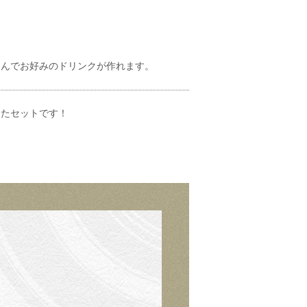
選んでお好みのドリンクが作れます。
したセットです！