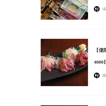
1
【僅
400
3