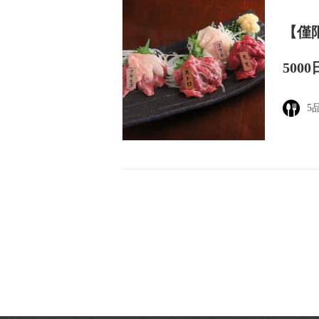
【僅
500
5