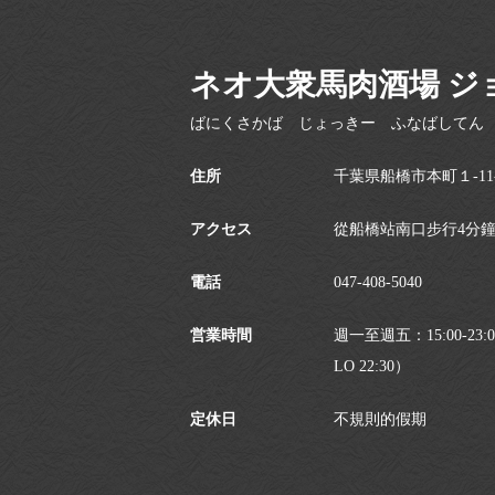
ネオ大衆馬肉酒場 ジ
ばにくさかば じょっきー ふなばしてん
住所
千葉県船橋市本町１-11-
アクセス
從船橋站南口步行4分
電話
047-408-5040
営業時間
週一至週五：15:00-23
LO 22:30）
定休日
不規則的假期