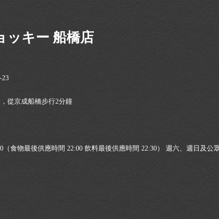
ョッキー 船橋店
23
鐘，從京成船橋步行2分鐘
:00（食物最後供應時間 22:00 飲料最後供應時間 22:30） 週六、週日及公眾假