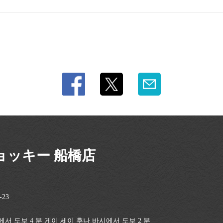
ョッキー 船橋店
23
서 도보 4 분 게이 세이 후나 바시에서 도보 2 분