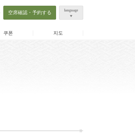
language
0
空席確認・予約する
쿠폰
지도