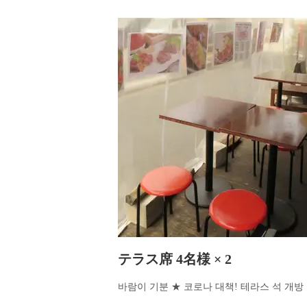
テラス席 4名様 × 2
바람이 기분 ★ 코로나 대책! 테라스 석 개방 