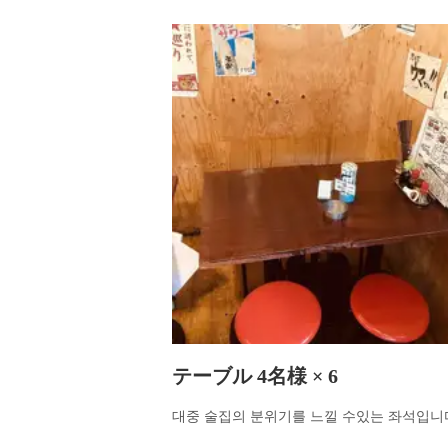
テーブル 4名様 × 6
대중 술집의 분위기를 느낄 수있는 좌석입니