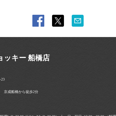
ョッキー 船橋店
23
分 京成船橋から徒歩2分