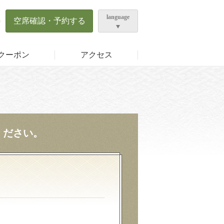
language
0
空席確認・予約する
クーポン
アクセス
ください。