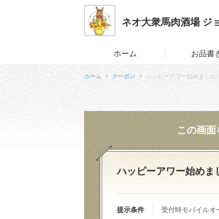
ネオ大衆馬肉酒場 ジ
ホーム
お品書
ホーム
クーポン
ハッピーアワー始めました！
この画面
ハッピーアワー始めまし
提示条件
受付時モバイルオ