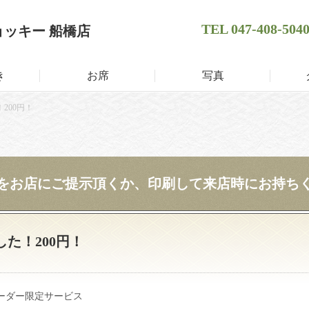
TEL
047-408-504
ョッキー 船橋店
き
お席
写真
200円！
をお店にご提示頂くか、印刷して来店時にお持ち
た！200円！
ーダー限定サービス