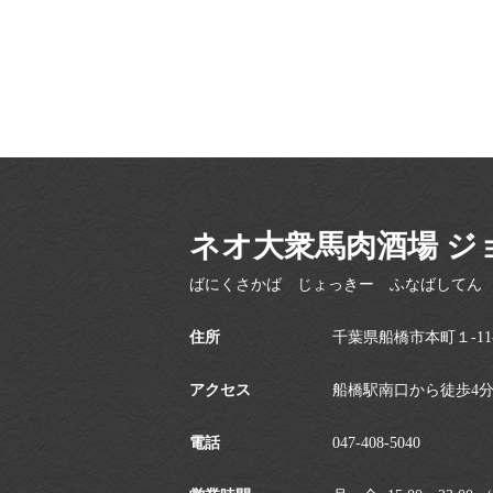
ネオ大衆馬肉酒場 ジ
ばにくさかば じょっきー ふなばしてん
住所
千葉県船橋市本町１-11-
アクセス
船橋駅南口から徒歩4
電話
047-408-5040